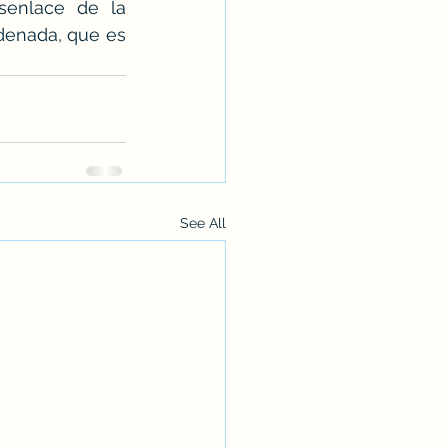
senlace de la 
denada, que es 
See All