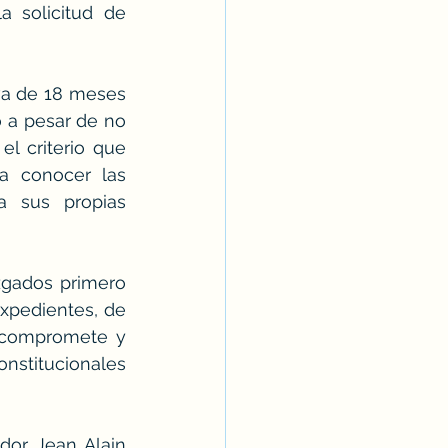
 solicitud de 
iva de 18 meses 
a pesar de no 
l criterio que 
a conocer las 
a sus propias 
zgados primero 
xpedientes, de 
 compromete y 
nstitucionales 
or Jean Alain 