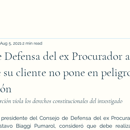
Aug 5, 2021
2 min read
 Defensa del ex Procurador 
e su cliente no pone en peligr
ión
ción viola los derechos constitucionales del
investigado
l presidente del Consejo de Defensa del ex Procura
ustavo Biaggi Pumarol, consideró que debe realiza