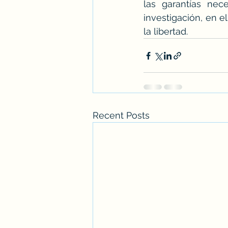
las garantías nec
investigación, en e
la libertad.
Recent Posts