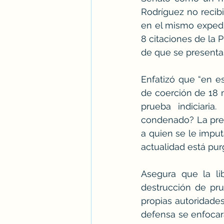
Rodríguez no recibi
en el mismo expedie
8 citaciones de la 
de que se presentas
Enfatizó que “en e
de coerción de 18 
prueba indiciaria
condenado? La presu
a quien se le imput
actualidad está purg
Asegura que la li
destrucción de pru
propias autoridades
defensa se enfocará